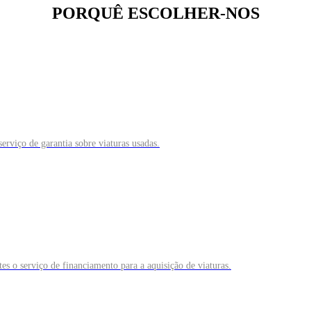
PORQUÊ ESCOLHER-NOS
erviço de garantia sobre viaturas usadas.
es o serviço de financiamento para a aquisição de viaturas.