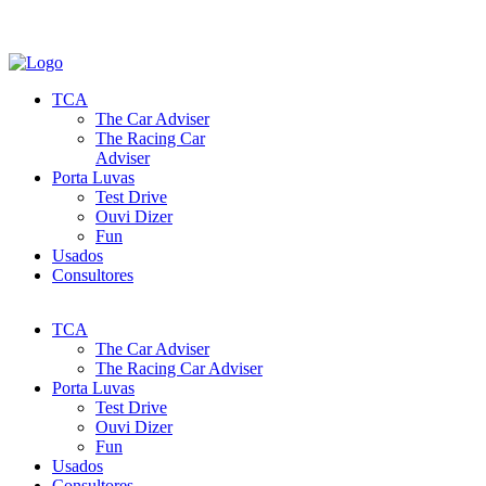
TCA
The Car Adviser
The Racing Car
Adviser
Porta Luvas
Test Drive
Ouvi Dizer
Fun
Usados
Consultores
TCA
The Car Adviser
The Racing Car Adviser
Porta Luvas
Test Drive
Ouvi Dizer
Fun
Usados
Consultores